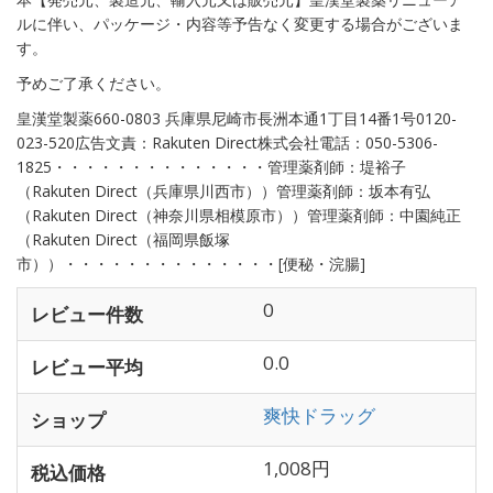
ルに伴い、パッケージ・内容等予告なく変更する場合がございま
す。
予めご了承ください。
皇漢堂製薬660-0803 兵庫県尼崎市長洲本通1丁目14番1号0120-
023-520広告文責：Rakuten Direct株式会社電話：050-5306-
1825・・・・・・・・・・・・・・管理薬剤師：堤裕子
（Rakuten Direct（兵庫県川西市））管理薬剤師：坂本有弘
（Rakuten Direct（神奈川県相模原市））管理薬剤師：中園純正
（Rakuten Direct（福岡県飯塚
市））・・・・・・・・・・・・・・[便秘・浣腸]
0
レビュー件数
0.0
レビュー平均
爽快ドラッグ
ショップ
1,008円
税込価格