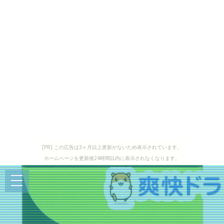
[PR] この広告は3ヶ月以上更新がないため表示されています。
ホームページを更新後24時間以内に表示されなくなります。