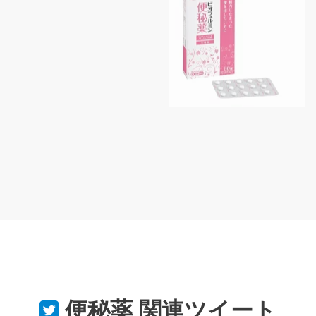
便秘薬
関連ツイート