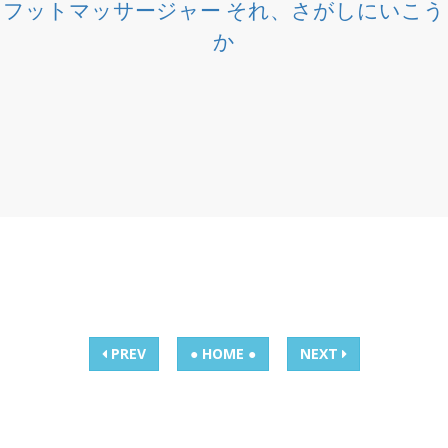
フットマッサージャー それ、さがしにいこう
か
PREV
● HOME ●
NEXT