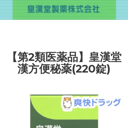
【第2類医薬品】皇漢堂
漢方便秘薬(220錠)