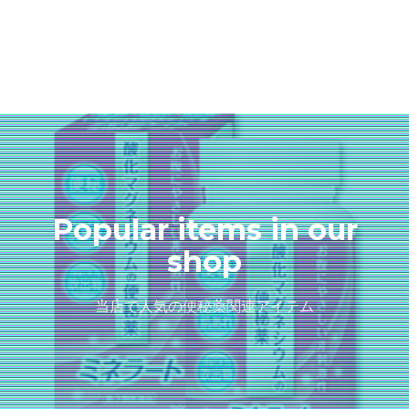
Popular items in our
shop
当店で人気の便秘薬関連アイテム