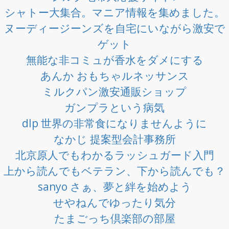
シャトー大集合。マニア情報を集めました。
ヌーディージーンズを自宅にいながら激安で
ゲット
無能な非コミュが香水をダメにする
あんか おもちゃルネッサンス
ミルクパン激安通販ショップ
ガンプラという病気
dlp 世界の非常食になりませんように
なかじ 提案型会計事務所
北京原人でもわかるラッシュガード入門
上から読んでもベテラン、下から読んでも？
sanyo さぁ、夢と絆を始めよう
せやねんでゆったり気分
たまごっち倶楽部の部屋