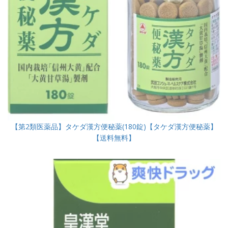
【第2類医薬品】タケダ漢方便秘薬(180錠)【タケダ漢方便秘薬】
【送料無料】