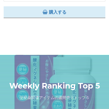
購入する
Weekly Ranking Top 5
便秘薬関連アイテムの週間売上トップ５