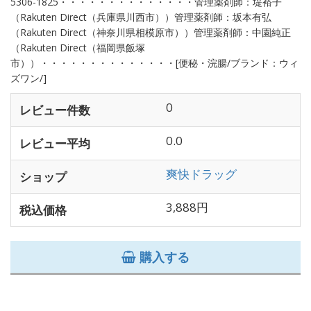
5306-1825・・・・・・・・・・・・・・管理薬剤師：堤裕子
（Rakuten Direct（兵庫県川西市））管理薬剤師：坂本有弘
（Rakuten Direct（神奈川県相模原市））管理薬剤師：中園純正
（Rakuten Direct（福岡県飯塚
市））・・・・・・・・・・・・・・[便秘・浣腸/ブランド：ウィ
ズワン/]
0
レビュー件数
0.0
レビュー平均
爽快ドラッグ
ショップ
3,888円
税込価格
購入する