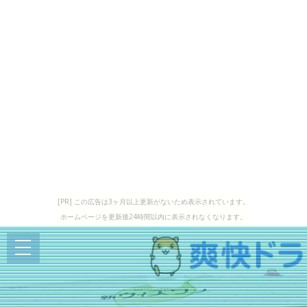
[PR] この広告は3ヶ月以上更新がないため表示されています。
ホームページを更新後24時間以内に表示されなくなります。