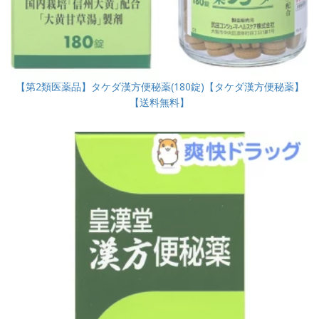
【第2類医薬品】タケダ漢方便秘薬(180錠)【タケダ漢方便秘薬】
【送料無料】