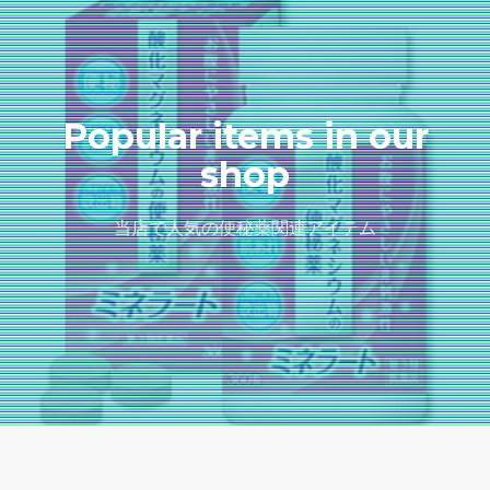
Popular items in our
shop
当店で人気の便秘薬関連アイテム