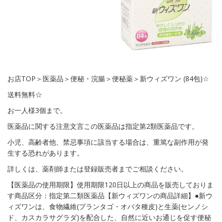
お店TOP＞医薬品＞便秘・浣腸＞便秘薬＞新ウィズワン (84包)☆
送料無料☆
お一人様3個まで。
医薬品に関する注意文言この医薬品は指定第2類医薬品です。
小児、高齢者他、禁忌事項に該当する場合は、重篤な副作用が発
生する恐れがあります。
詳しくは、薬剤師または登録販売者までご相談ください。
【医薬品の使用期限】使用期限120日以上の商品を販売しておりま
す商品区分：指定第二類医薬品【新ウィズワンの商品詳細】●新ウ
ィズワンは、食物繊維(プランタゴ・オバタ種皮)と生薬(センノシ
ド、カスカラサグラダ)を配合した、自然に近いお通じを促す便秘