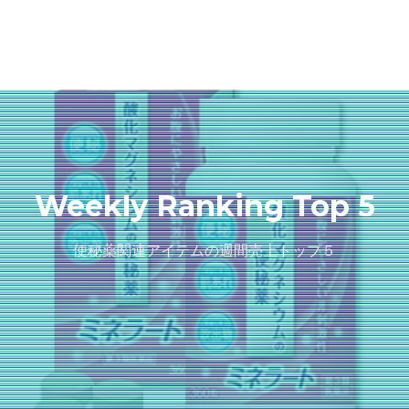
Weekly Ranking Top 5
便秘薬関連アイテムの週間売上トップ５