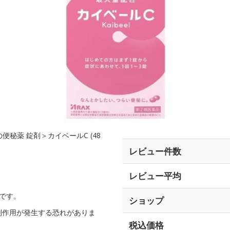
秘薬 錠剤＞カイベールC (48
レビュー件数
レビュー平均
です。
ショップ
副作用が発生する恐れがありま
税込価格