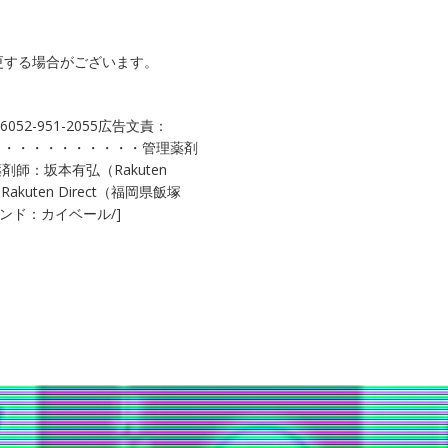
更する場合がございます。
052-951-2055広告文責：
3・・・・・・・・・・・・・・管理薬剤
薬剤師：坂本有弘（Rakuten
uten Direct（福岡県飯塚
ランド：カイベール/]