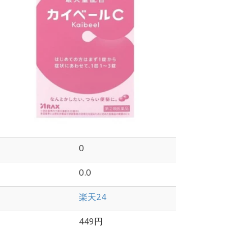
0
0.0
楽天24
449円