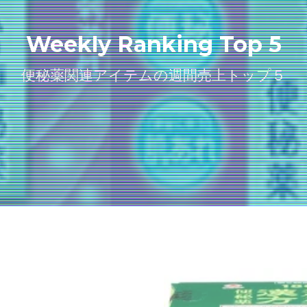
Weekly Ranking Top 5
便秘薬関連アイテムの週間売上トップ５