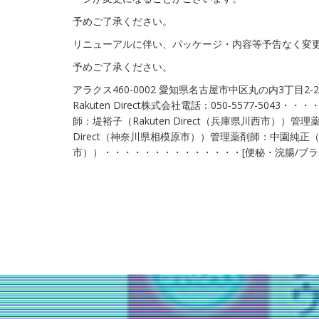
予めご了承ください。
リニューアルに伴い、パッケージ・内容等予告なく変
予めご了承ください。
アラクス460-0002 愛知県名古屋市中区丸の内3丁目2-26
Rakuten Direct株式会社電話：050-5577-504
師：堤裕子（Rakuten Direct（兵庫県川西市））管理
Direct（神奈川県相模原市））管理薬剤師：中園純正（Rak
市））・・・・・・・・・・・・・・[便秘・浣腸/ブ