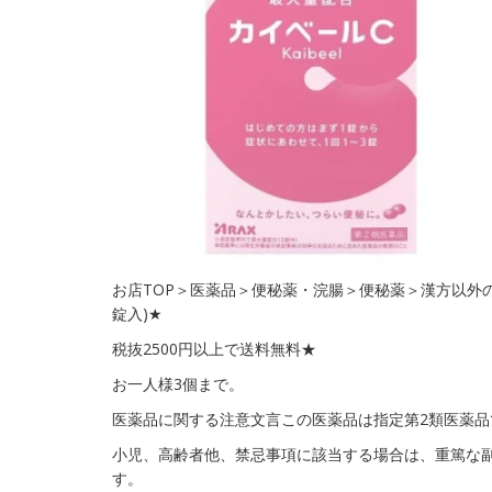
お店TOP＞医薬品＞便秘薬・浣腸＞便秘薬＞漢方以外の便
錠入)★
税抜2500円以上で送料無料★
お一人様3個まで。
医薬品に関する注意文言この医薬品は指定第2類医薬品
小児、高齢者他、禁忌事項に該当する場合は、重篤な
す。