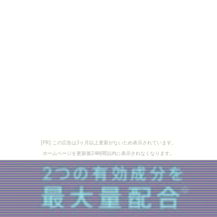
[PR] この広告は3ヶ月以上更新がないため表示されています。
ホームページを更新後24時間以内に表示されなくなります。