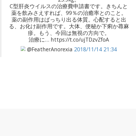
C型肝炎ウイルスの治療費申請書です。きちんと
薬を飲みさえすれば、99％の治癒率とのこと。
薬の副作用はばっちり出る体質。心配すると出
る、お化け副作用です。大体、便秘か下痢か蕁麻
疹。もう、今回は無視の方向で。
治療に… https://t.co/ujTDzvZfoA
@FeatherAnorexia
2018/11/14 21:34