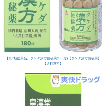
【第2類医薬品】タケダ漢方便秘薬(180錠)【タケダ漢方便秘薬】
【送料無料】