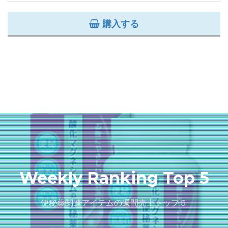
購入する
Weekly Ranking Top 5
便秘薬関連アイテムの週間売上トップ５