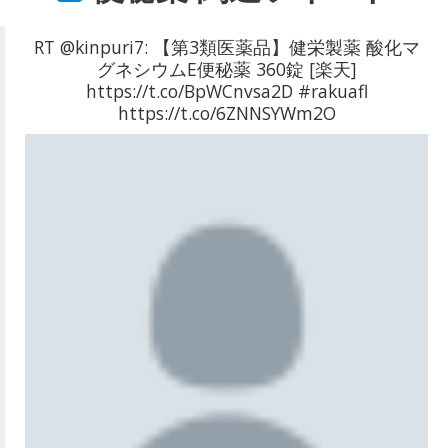
RT @kinpuri7: 【第3類医薬品】健栄製薬 酸化マ
グネシウムE便秘薬 360錠 [楽天]
https://t.co/BpWCnvsa2D #rakuafl
https://t.co/6ZNNSYWm2O