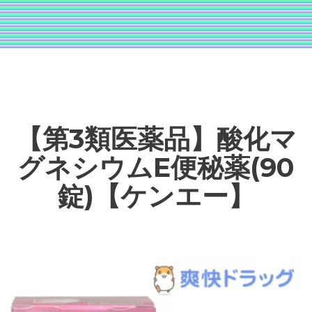
【第3類医薬品】酸化マ
グネシウムE便秘薬(90
錠)【ケンエー】