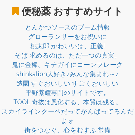
便秘薬
おすすめサイト
とんかつソースのブーム情報
グローランサーをお祝いに
桃太郎 かわいいは、正義!
そば 求めるのは、ただ一つの真実。
鬼に金棒、キチガイにコーンフレーク
shinkalion大好き♪みんな集まれ～♪
造園 すぐおいしい すごくおいしい
平野紫耀専門のサイトです。
TOOL 奇抜は風化する、本質は残る。
スカイラインクーペだってがんばってるんだ
よォ
街をつなぐ、心をむすぶ 常備