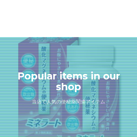
Popular items in our
shop
当店で人気の便秘薬関連アイテム