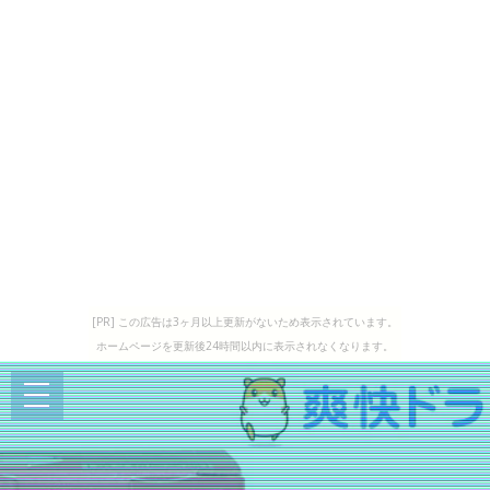
[PR] この広告は3ヶ月以上更新がないため表示されています。
ホームページを更新後24時間以内に表示されなくなります。