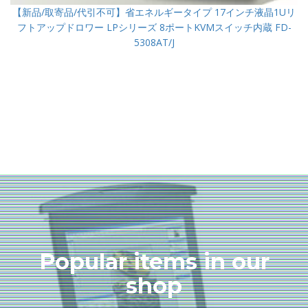
【新品/取寄品/代引不可】省エネルギータイプ 17インチ液晶1Uリ
フトアップドロワー LPシリーズ 8ポートKVMスイッチ内蔵 FD-
5308AT/J
Popular items in our
shop