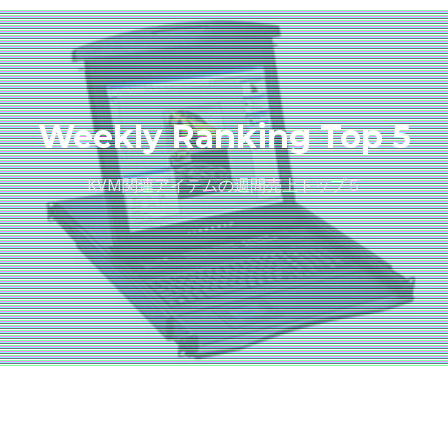
Weekly Ranking Top 5
KVM関連アイテムの週間売上トップ５