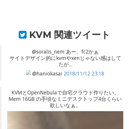
KVM
関連ツイート
@soralis_nem あー、fc2かぁ
サイトデザイン的にkvmやxenじゃない感はして
たが...
@haniokasai
2018/11/12 23:18
KVMとOpenNebulaで自宅クラウド作りたい。
Mem 16GB の手頃なミニデスクトップ4台くらい
欲しいなぁ。