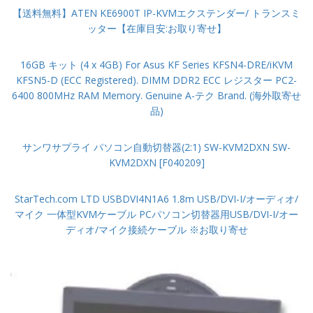
【送料無料】ATEN KE6900T IP-KVMエクステンダー/ トランスミ
ッター【在庫目安:お取り寄せ】
16GB キット (4 x 4GB) For Asus KF Series KFSN4-DRE/iKVM
KFSN5-D (ECC Registered). DIMM DDR2 ECC レジスター PC2-
6400 800MHz RAM Memory. Genuine A-テク Brand. (海外取寄せ
品)
サンワサプライ パソコン自動切替器(2:1) SW-KVM2DXN SW-
KVM2DXN [F040209]
StarTech.com LTD USBDVI4N1A6 1.8m USB/DVI-I/オーディオ/
マイク 一体型KVMケーブル PCパソコン切替器用USB/DVI-I/オー
ディオ/マイク接続ケーブル ※お取り寄せ