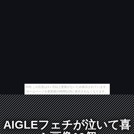
[PR] この広告は3ヶ月以上更新がないため表示されています。
ホームページを更新後24時間以内に表示されなくなります。
AIGLEフェチが泣いて喜