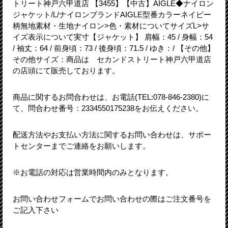
トリート神戸六甲道店 【3455】【中古】AIGLE◆ナイロン
ジャケット/L/ナイロンブランドAIGLE型番カラーネイビー
柄無地素材・生地ナイロン>色・素材についてサイズL>サ
イズ表示について実寸【ジャケット】 肩幅：45 / 身幅：54
/ 袖丈：64 / 前身頃：73 / 後身頃：71.5 / ゆき：/ 【その他】
その他サイズ：商品は セカンドストリート神戸六甲道店
の店頭にて販売しております。
商品に関するお問合わせは、お電話(TEL:078-846-2380)に
て、問合わせ番号：2334550175238をお伝えください。
配送方法やお支払い方法に関するお問い合わせは、サポー
トセンターまでご連絡をお願いします。
※お電話の対応は営業時間内のみとなります。
お問い合わせフォームでお問い合わせの際はご注文番号を
ご記入下さい