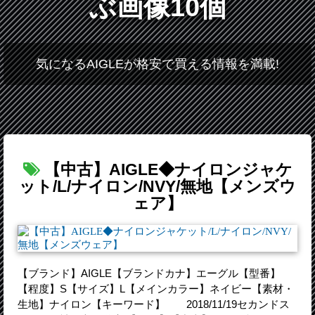
ぶ画像10個
気になるAIGLEが格安で買える情報を満載!
【中古】AIGLE◆ナイロンジャケ
ット/L/ナイロン/NVY/無地【メンズウ
ェア】
【ブランド】AIGLE【ブランドカナ】エーグル【型番】
【程度】S【サイズ】L【メインカラー】ネイビー【素材・
生地】ナイロン【キーワード】 2018/11/19セカンドス