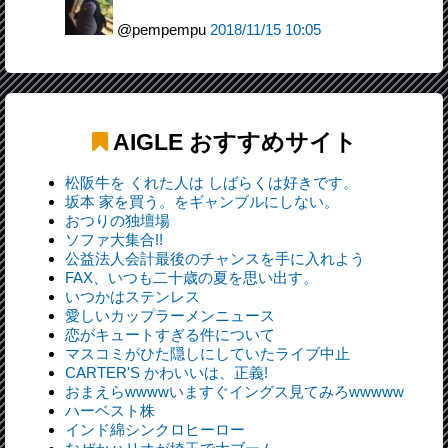
@pempempu
2018/11/15 10:05
AIGLE
おすすめサイト
松阪牛を くれた人は しばらくは好きです。
坂本 家を買う。をギャンブルにしない。
おつりの独壇場
ソファ大集合!!
公益法人会計最後のチャンスを手に入れよう
FAX、いつも二十歳の夏を思い出す。
いつかはステンレス
愛しいカップラーメンニュース
恋がキュートすぎる件について
マスコミがひた隠しにしていたライブ中止
CARTER'S かわいいは、正義!
おまえらwwwwいますぐイングス見てみろwwwww
ハーベスト株
インド綿シンクロヒーロー