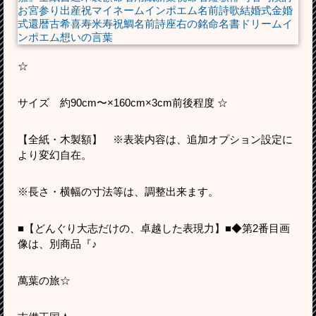
☆
サイズ 約90cm〜×160cm×3cm前後程度 ☆
【全紙・木製額】 ※表装内容は、追加オプション設定に
より変幻自在。
※長さ・横幅の寸法等は、調整出来ます。
■【どんぐり大志だけの、卓越した表現力】■◆第2番目画
像は、別商品『♪
萬葉の旅☆