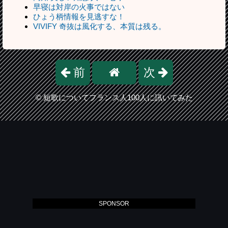
早寝は対岸の火事ではない
ひょう柄情報を見逃すな！
VIVIFY 奇抜は風化する、本質は残る。
前
次
©
短歌についてフランス人100人に訊いてみた
SPONSOR