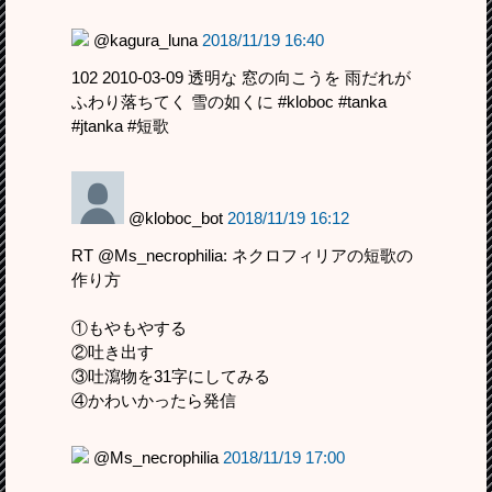
@kagura_luna
2018/11/19 16:40
102 2010-03-09 透明な 窓の向こうを 雨だれが
ふわり落ちてく 雪の如くに #kloboc #tanka
#jtanka #短歌
@kloboc_bot
2018/11/19 16:12
RT @Ms_necrophilia: ネクロフィリアの短歌の
作り方
①もやもやする
②吐き出す
③吐瀉物を31字にしてみる
④かわいかったら発信
@Ms_necrophilia
2018/11/19 17:00