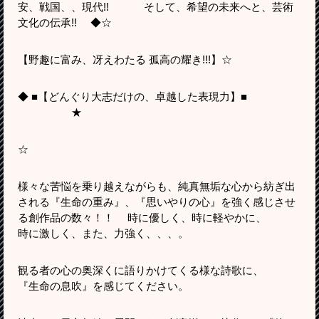
安、戦国、、現代!! そして、希望の未来へと、芸術
文化の伝承!! ◆☆
【野趣に富み、冴えわたる 孤高の耀き!!!】☆
◆ ■【どんぐり大志だけの、卓越した表現力】■
★
☆
様々な苦悩を乗り越えながらも、純真無垢な心から紡ぎ出
される『生命の重み』、『思いやりの心』を強く感じさせ
る創作品の数々！！ 時に優しく、時に軽やかに、
時に激しく、また、力強く、、、。
観る者の心の奥深くに語りかけてくる様な詩歌に、
『生命の息吹』を感じてください。