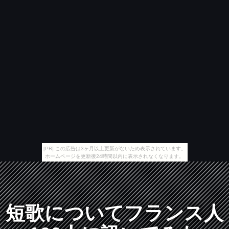
[PR] この広告は3ヶ月以上更新がないため表示されています。
ホームページを更新後24時間以内に表示されなくなります。
短歌についてフランス人