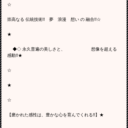
☆
崇高なる 伝統技術!! 夢 浪漫 想い の 融合!!☆
★
◆◇ 永久普遍の美しさと、 想像を超える
感動!!★
☆
★
☆
【磨かれた感性は、豊かな心を育んでくれる!!】★