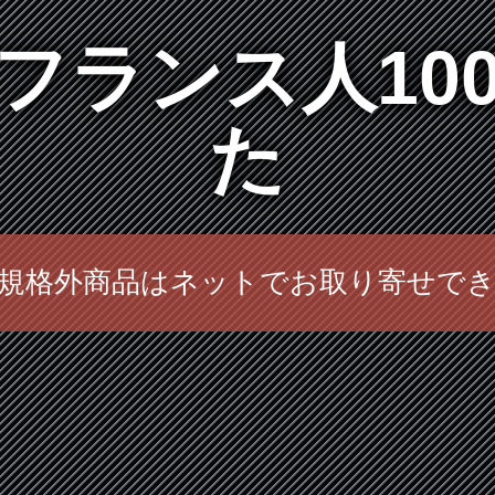
フランス人10
た
規格外商品はネットでお取り寄せで