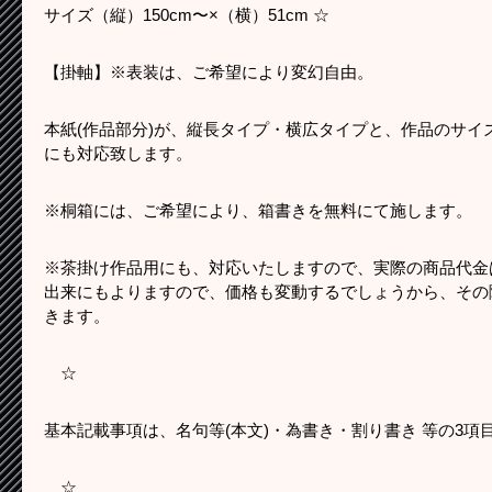
サイズ（縦）150cm〜×（横）51cm ☆
【掛軸】※表装は、ご希望により変幻自由。
本紙(作品部分)が、縦長タイプ・横広タイプと、作品のサイ
にも対応致します。
※桐箱には、ご希望により、箱書きを無料にて施します。
※茶掛け作品用にも、対応いたしますので、実際の商品代金
出来にもよりますので、価格も変動するでしょうから、その
きます。
☆
基本記載事項は、名句等(本文)・為書き・割り書き 等の3
☆