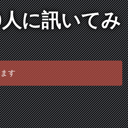
0人に訊いてみ
きます