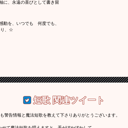
軸に、永遠の喜びとして書き留
感動を、いつでも 何度でも、
より、☆
短歌
関連ツイート
7 ひみか様、いつも警告情報と魔法短歌を教えて下さりありがとうございます。
わせて魔法短歌を唱えますと、手がぽかぽかして…