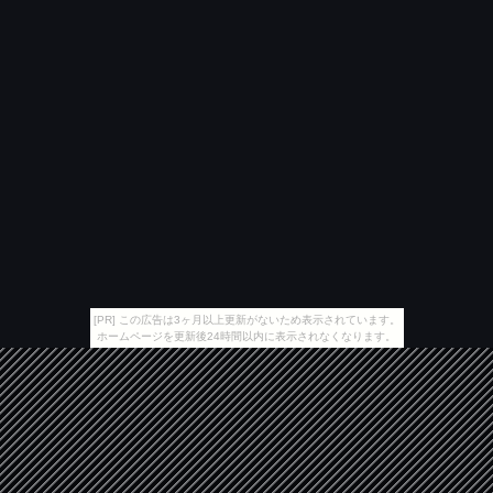
[PR] この広告は3ヶ月以上更新がないため表示されています。
ホームページを更新後24時間以内に表示されなくなります。