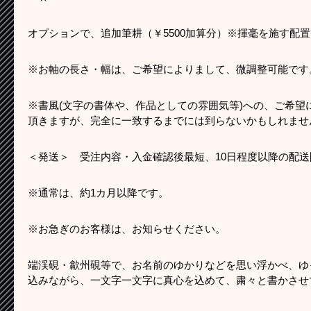
オプションで、追加筆耕（￥5500加算分）※揮毫を施す配
※お軸の長さ・幅は、ご希望によりまして、微調整可能です
※書風(文字の書体や、作品としての雰囲気等)への、ご希望
頂きますが、完全に一致するまでには到らないかもしれませ
＜発送＞ 受注内容・入金確認後最短、10日程度以降の配
※通常は、約1カ月以降です。
※お急ぎのお客様は、お知らせください。
端渓硯・歙州硯等で、お名前のゆかりなどを思い浮かべ、ゆ
込みながら、一文字一文字に真心を込めて、粛々と書かさせ