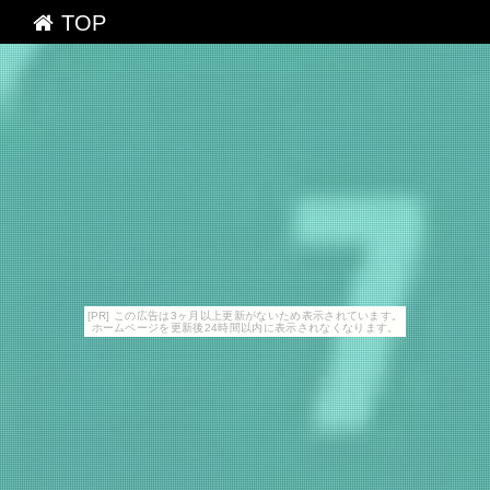
TOP
[PR] この広告は3ヶ月以上更新がないため表示されています。
ホームページを更新後24時間以内に表示されなくなります。