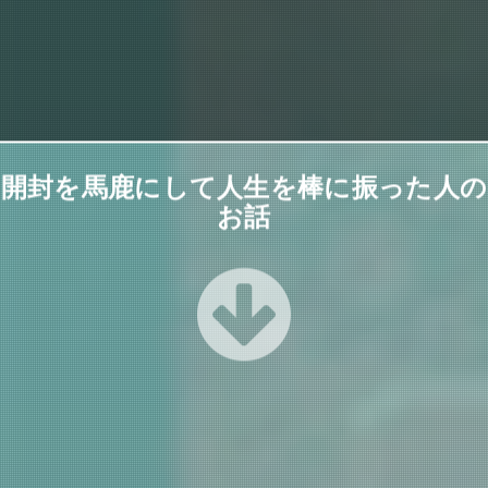
開封を馬鹿にして人生を棒に振った人の
お話